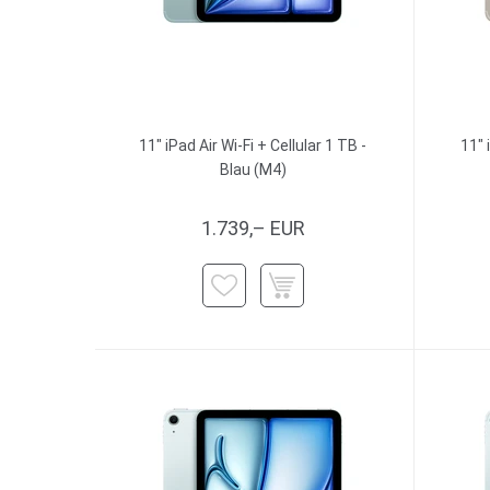
11" iPad Air Wi-Fi + Cellular 1 TB -
11" 
Blau (M4)
1.739,– EUR