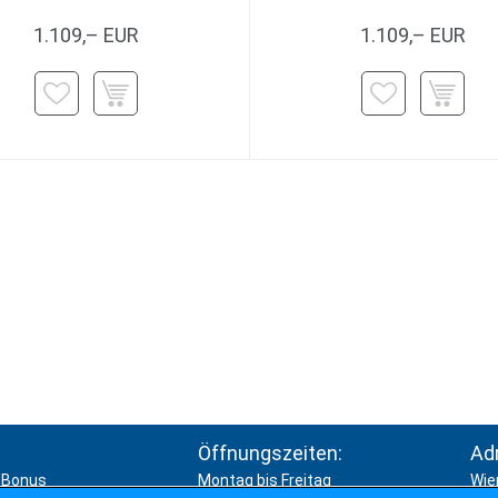
1.109,– EUR
1.109,– EUR
Öffnungszeiten:
Ad
Bonus
Montag bis Freitag
Wie