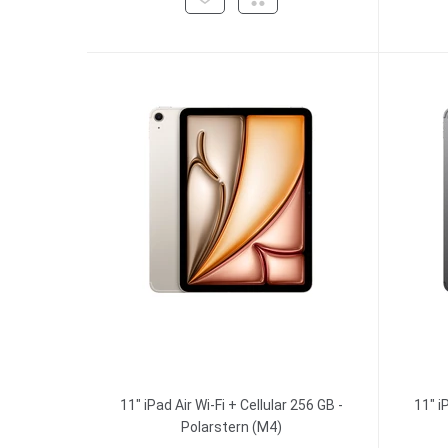
11" iPad Air Wi-Fi + Cellular 256 GB -
11" i
Polarstern (M4)