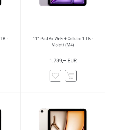
 TB -
11" iPad Air Wi-Fi + Cellular 1 TB -
Violett (M4)
1.739,– EUR