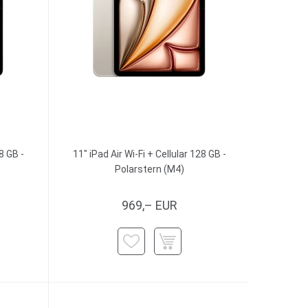
8 GB -
11" iPad Air Wi-Fi + Cellular 128 GB -
Polarstern (M4)
969,– EUR