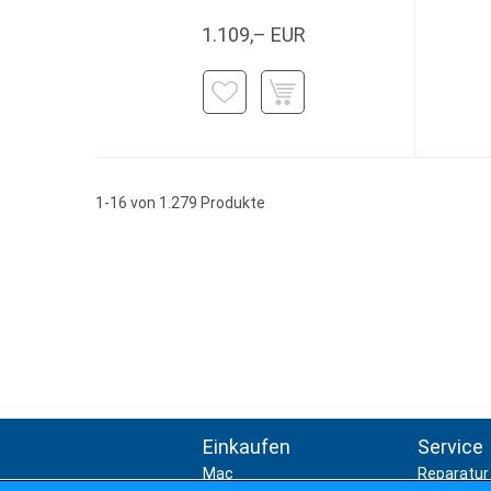
1.109,– EUR
1-16 von 1.279 Produkte
Einkaufen
Service
Mac
Reparatur