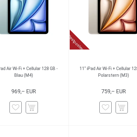
Restposten
Pad Air Wi-Fi + Cellular 128 GB -
11" iPad Air Wi-Fi + Cellular 12
Blau (M4)
Polarstern (M3)
969,– EUR
759,– EUR