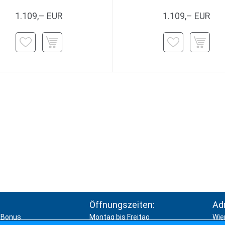
1.109,– EUR
1.109,– EUR
Öffnungszeiten:
Ad
Bonus
Montag bis Freitag
Wie