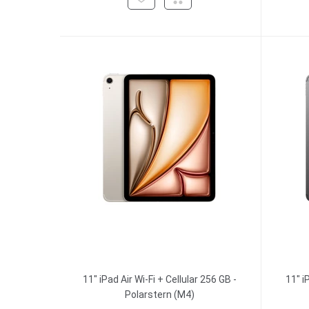
11" iPad Air Wi-Fi + Cellular 256 GB -
11" i
Polarstern (M4)