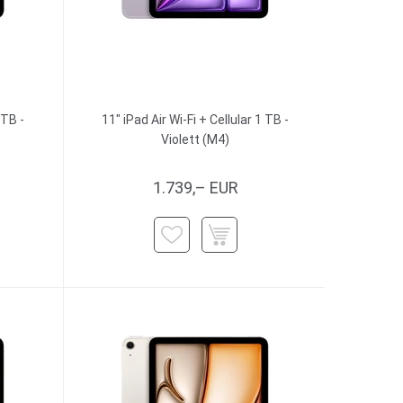
 TB -
11" iPad Air Wi-Fi + Cellular 1 TB -
Violett (M4)
1.739,– EUR