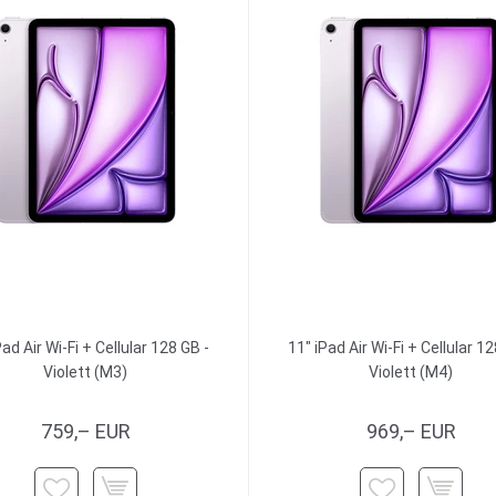
Pad Air Wi-Fi + Cellular 128 GB -
11" iPad Air Wi-Fi + Cellular 12
Violett (M3)
Violett (M4)
759,– EUR
969,– EUR