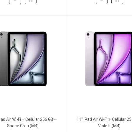
Pad Air Wi-Fi + Cellular 256 GB -
11" iPad Air Wi-Fi + Cellular 25
Space Grau (M4)
Violett (M4)