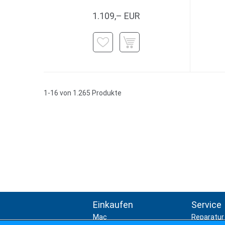
1.109,– EUR
1-16 von 1.265 Produkte
Einkaufen
Service
Mac
Reparatur