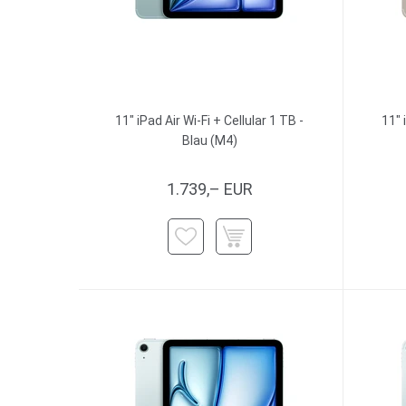
11" iPad Air Wi-Fi + Cellular 1 TB -
11" 
Blau (M4)
1.739,– EUR