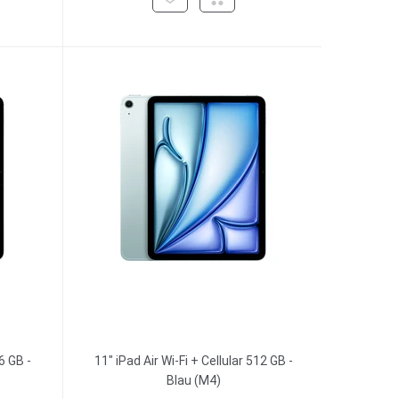
6 GB -
11" iPad Air Wi-Fi + Cellular 512 GB -
Blau (M4)